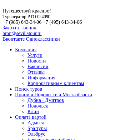
Путешествуй красиво!
Туроператор РТО 024090
+7 (985) 643-34-06
+7 (495) 643-34-06
Заказать звонок
bron@sevillatour.ru
Вконтакте
Одноклассники
Компания
Услуги
Новости
Вакансии
Отзывы
Информация
Корпоративным клиентам
Поиск туров
Прием в Подольске и Моск.области
Дубна - Дмитров
Подольск
Клин
Оплата картой
Адыгея
Spa туры
Эльбрус
Чеченская республика