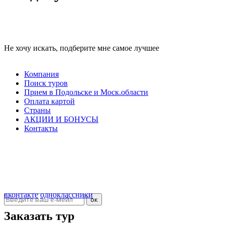
Не хочу искать, подберите мне самое лучшее
Компания
Поиск туров
Прием в Подольске и Моск.области
Оплата картой
Страны
АКЦИИ И БОНУСЫ
Контакты
ООО "Севилья"
ИНН 5036107405
КПП 503601001
ОГРН 40702810508000000011
Подписка на новости
вконтакте
одноклассники
Заказать тур