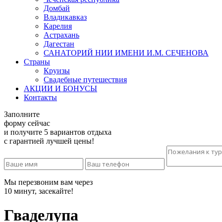
Домбай
Владикавказ
Карелия
Астрахань
Дагестан
САНАТОРИЙ НИИ ИМЕНИ И.М. СЕЧЕНОВА
Страны
Круизы
Свадебные путешествия
АКЦИИ И БОНУСЫ
Контакты
Заполните
форму сейчас
и получите 5 вариантов отдыха
с гарантией лучшей цены!
Мы перезвоним вам через
10 минут, засекайте!
Гваделупа