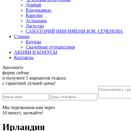
Домбай
Владикавказ
Карелия
Астрахань
Дагестан
САНАТОРИЙ НИИ ИМЕНИ И.М. СЕЧЕНОВА
Страны
Круизы
Свадебные путешествия
АКЦИИ И БОНУСЫ
Контакты
Заполните
форму сейчас
и получите 5 вариантов отдыха
с гарантией лучшей цены!
Мы перезвоним вам через
10 минут, засекайте!
Ирландия