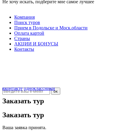
Не хочу искать, подберите мне самое лучшее
Компания
Поиск туров
Прием в Подольске и Моск.области
Оплата картой
Страны
АКЦИИ И БОНУСЫ
Контакты
ООО "Севилья"
ИНН 5036107405
КПП 503601001
ОГРН 40702810508000000011
Подписка на новости
вконтакте
одноклассники
Заказать тур
Заказать тур
Ваша заявка принята.