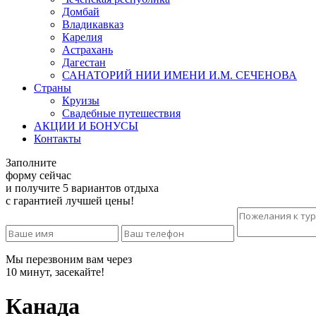
Домбай
Владикавказ
Карелия
Астрахань
Дагестан
САНАТОРИЙ НИИ ИМЕНИ И.М. СЕЧЕНОВА
Страны
Круизы
Свадебные путешествия
АКЦИИ И БОНУСЫ
Контакты
Заполните
форму сейчас
и получите 5 вариантов отдыха
с гарантией лучшей цены!
Мы перезвоним вам через
10 минут, засекайте!
Канада