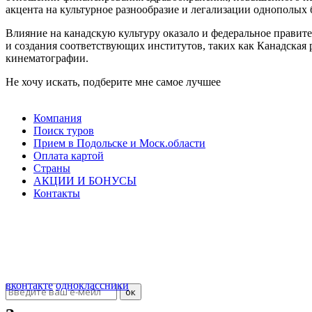
акцента на культурное разнообразие и легализации однополых
Влияние на канадскую культуру оказало и федеральное правит
и создания соответствующих институтов, таких как Канадская
кинематографии.
Не хочу искать, подберите мне самое лучшее
Компания
Поиск туров
Прием в Подольске и Моск.области
Оплата картой
Страны
АКЦИИ И БОНУСЫ
Контакты
ООО "Севилья"
ИНН 5036107405
КПП 503601001
ОГРН 40702810508000000011
Подписка на новости
вконтакте
одноклассники