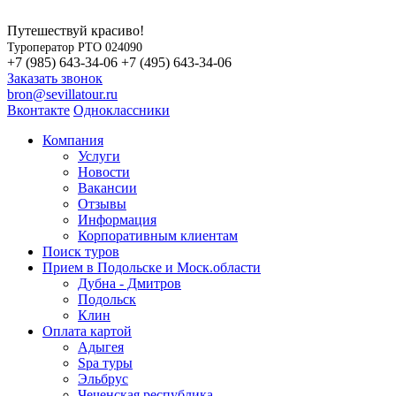
Путешествуй красиво!
Туроператор РТО 024090
+7 (985) 643-34-06
+7 (495) 643-34-06
Заказать звонок
bron@sevillatour.ru
Вконтакте
Одноклассники
Компания
Услуги
Новости
Вакансии
Отзывы
Информация
Корпоративным клиентам
Поиск туров
Прием в Подольске и Моск.области
Дубна - Дмитров
Подольск
Клин
Оплата картой
Адыгея
Spa туры
Эльбрус
Чеченская республика