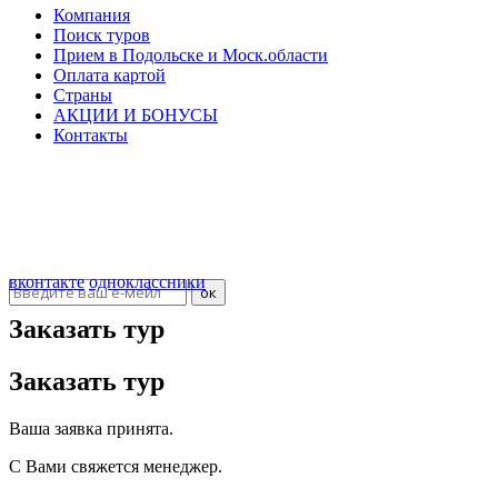
Компания
Поиск туров
Прием в Подольске и Моск.области
Оплата картой
Страны
АКЦИИ И БОНУСЫ
Контакты
ООО "Севилья"
ИНН 5036107405
КПП 503601001
ОГРН 40702810508000000011
Подписка на новости
вконтакте
одноклассники
Заказать тур
Заказать тур
Ваша заявка принята.
С Вами свяжется менеджер.