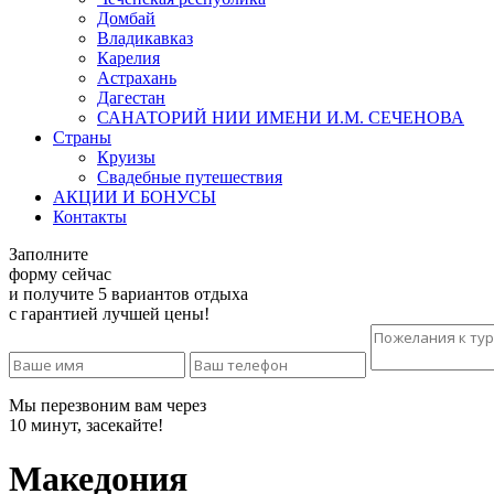
Домбай
Владикавказ
Карелия
Астрахань
Дагестан
САНАТОРИЙ НИИ ИМЕНИ И.М. СЕЧЕНОВА
Страны
Круизы
Свадебные путешествия
АКЦИИ И БОНУСЫ
Контакты
Заполните
форму сейчас
и получите 5 вариантов отдыха
с гарантией лучшей цены!
Мы перезвоним вам через
10 минут, засекайте!
Македония