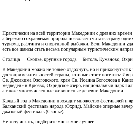
Практически на всей территории Македонии с древних времён
а бережно сохраняемая природа позволяет считать страну одн
туризма, рафтинга и спортивной рыбалки. Если Македонии удас
есть все шансы стать весьма популярным туристическим напра
Столица — Скопье, крупные города— Битола, Куманово, Охрид
В Македонии можно не только отдохнуть, но и прикоснуться к
достопримечательностей страны, которые стоит посетить: Ив
Св. Джоакима Озоговского, храм Св. Иоанна Богослова в Канео
медведей» в Крюзво, Охридское озеро, национальный парк Гали
а также многочисленные живописные деревни Македонии.
Каждый год в Македонии проходит множество фестивалей и ярм
Балканский фестиваль народа (Охрид), Майские оперные вечер
джазовый фестиваль (Скопье).
Не хочу искать, подберите мне самое лучшее