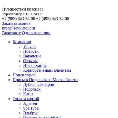
Путешествуй красиво!
Туроператор РТО 024090
+7 (985) 643-34-06
+7 (495) 643-34-06
Заказать звонок
bron@sevillatour.ru
Вконтакте
Одноклассники
Компания
Услуги
Новости
Вакансии
Отзывы
Информация
Корпоративным клиентам
Поиск туров
Прием в Подольске и Моск.области
Дубна - Дмитров
Подольск
Клин
Оплата картой
Адыгея
Spa туры
Эльбрус
Чеченская республика