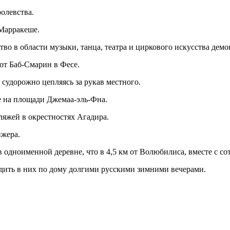
олевства.
 Марракеше.
тво в области музыки, танца, театра и циркового искусства де
от Баб-Смарин в Фесе.
 судорожно цепляясь за рукав местного.
е на площади Джемаа-эль-Фна.
ляжей в окрестностях Агадира.
нжера.
 одноименной деревне, что в 4,5 км от Волюбилиса, вместе с с
ить в них по дому долгими русскими зимними вечерами.