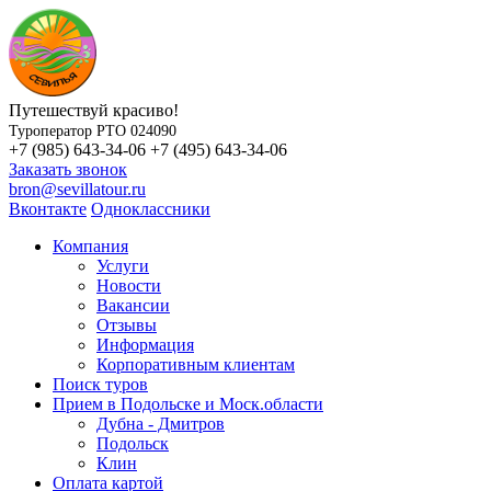
Путешествуй красиво!
Туроператор РТО 024090
+7 (985) 643-34-06
+7 (495) 643-34-06
Заказать звонок
bron@sevillatour.ru
Вконтакте
Одноклассники
Компания
Услуги
Новости
Вакансии
Отзывы
Информация
Корпоративным клиентам
Поиск туров
Прием в Подольске и Моск.области
Дубна - Дмитров
Подольск
Клин
Оплата картой