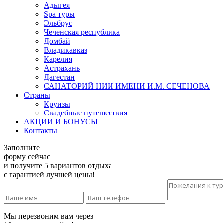
Адыгея
Spa туры
Эльбрус
Чеченская республика
Домбай
Владикавказ
Карелия
Астрахань
Дагестан
САНАТОРИЙ НИИ ИМЕНИ И.М. СЕЧЕНОВА
Страны
Круизы
Свадебные путешествия
АКЦИИ И БОНУСЫ
Контакты
Заполните
форму сейчас
и получите 5 вариантов отдыха
с гарантией лучшей цены!
Мы перезвоним вам через