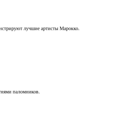
монстрируют лучшие артисты Марокко.
отнями паломников.