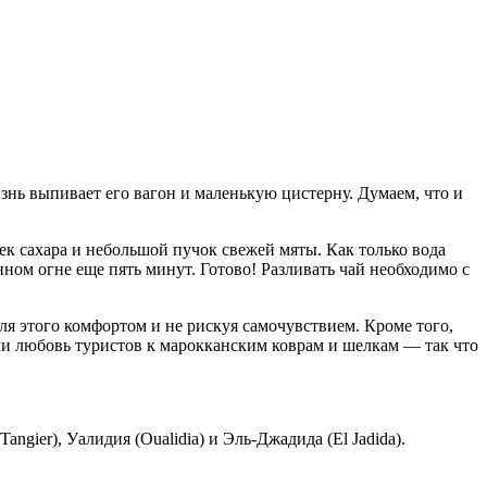
нь выпивает его вагон и маленькую цистерну. Думаем, что и
жек сахара и небольшой пучок свежей мяты. Как только вода
нном огне еще пять минут. Готово! Разливать чай необходимо с
ля этого комфортом и не рискуя самочувствием. Кроме того,
ли любовь туристов к марокканским коврам и шелкам — так что
angier), Уалидия (Oualidia) и Эль-Джадида (El Jadida).